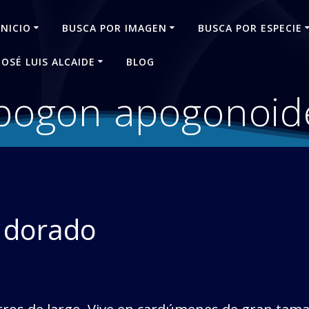
INICIO
BUSCA POR IMAGEN
BUSCA POR ESPECIE
JOSÉ LUIS ALCAIDE
BLOG
pogon apogonoid
e dorado