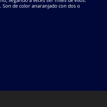
, llegando a veces ser miles de ellos.
r. Son de color anaranjado con dos o