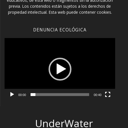
educativos, de esta web o fragmentos sin la autorización
previa. Los contenidos están sujetos a los derechos de
propiedad intelectual. Esta web puede contener cookies.
DENUNCIA ECOLÓGICA
Reproductor
de
vídeo
00:00
00:40
UnderWater