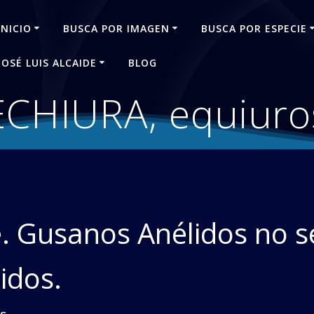
INICIO
BUSCA POR IMAGEN
BUSCA POR ESPECIE
JOSÉ LUIS ALCAIDE
BLOG
ECHIURA, equiuro
. Gusanos Anélidos no 
idos.