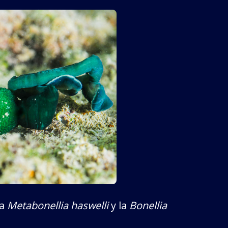
la
Metabonellia haswelli
y la
Bonellia