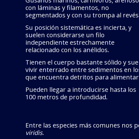
Gusanos marinos, carnívoros, arenoso
con láminas y filamentos, no
segmentados y con su trompa al revés
Su posición sistemática es incierta, y
suelen considerarse un filo
independiente estrechamente
relacionado con los anélidos.
Tienen el cuerpo bastante sólido y sue
vivir enterrado entre sedimentos en lo
que encuentra detritos para alimentar
Pueden llegar a introducirse hasta los
100 metros de profundidad.
Entre las especies más comunes nos p
viridis
.