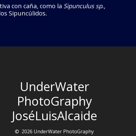
tiva con caña, como la
Sipunculus sp
.,
los Sipuncúlidos.
UnderWater
PhotoGraphy
JoséLuisAlcaide
© 2026 UnderWater PhotoGraphy