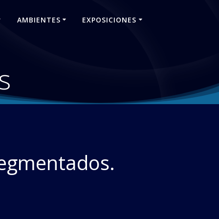
AMBIENTES
EXPOSICIONES
s
segmentados.