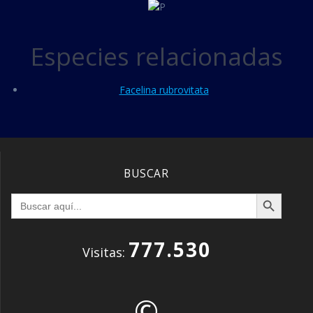
Especies relacionadas
Facelina rubrovitata
BUSCAR
Botón de búsqueda
Buscar:
777.530
Visitas:
©