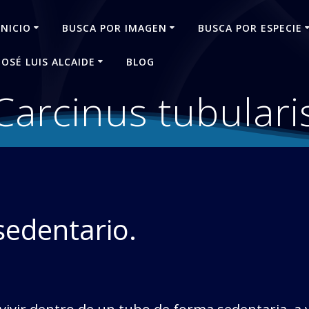
INICIO
BUSCA POR IMAGEN
BUSCA POR ESPECIE
JOSÉ LUIS ALCAIDE
BLOG
Carcinus tubulari
sedentario.