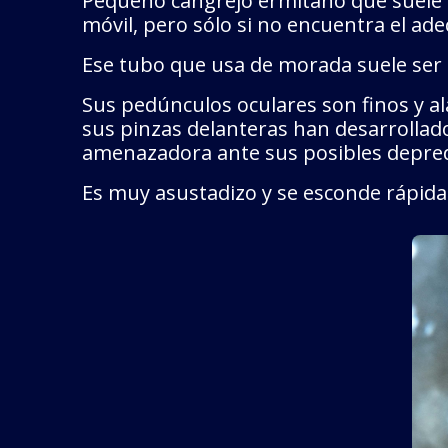
Pequeño cangrejo ermitaño que suele 
móvil, pero sólo si no encuentra el ad
Ese tubo que usa de morada suele ser 
Sus pedúnculos oculares son finos y al
sus pinzas delanteras han desarrollado
amenazadora ante sus posibles depre
Es muy asustadizo y se esconde rápid