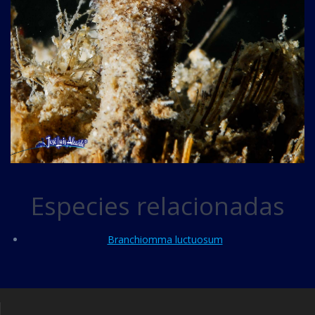
Especies relacionadas
Branchiomma luctuosum