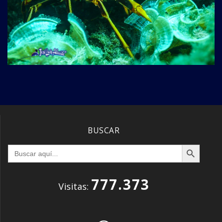
BUSCAR
Botón de búsqueda
Buscar:
777.373
Visitas: