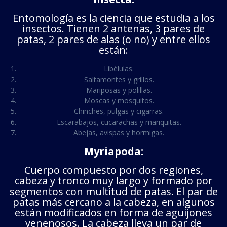
Entomología es la ciencia que estudia a los
insectos.
Tienen 2 antenas, 3 pares de
patas, 2 pares de alas (o no) y entre ellos
están:
Libélulas.
Saltamontes y grillos.
Mariposas y polillas.
Moscas y mosquitos.
Chinches, pulgas y cigarras.
Escarabajos, cucarachas y mariquitas.
Abejas, avispas y hormigas.
Myriapoda:
Cuerpo compuesto por dos regiones,
cabeza y tronco muy largo y formado por
segmentos con multitud de patas. El par de
patas más cercano a la cabeza, en algunos
están modificados en forma de aguijones
venenosos. La cabeza lleva un par de