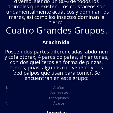
diverso, siendo un 80% de todos los
animales que existen. Los crustáceos son
fundamentalmente acuáticos y dominan los
mares, así como los insectos dominan la
tierra.
Cuatro Grandes Grupos.
Arachnida
:
Poseen dos partes diferenciadas, abdomen
y cefalotórax, 4 pares de patas, sin antenas,
con dos quelíceros en forma de pinzas,
tijeras, púas, algunas con veneno y dos
pedipalpos que usan para comer. Se
encuentran en este grupo:
Arañas.
Garrapatas.
Escorpiones.
Ácaros.
Insecta: