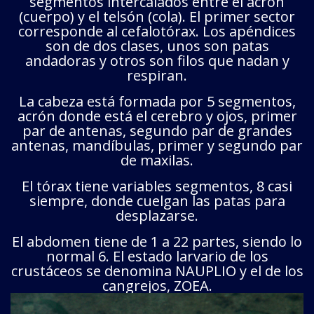
segmentos intercalados entre el acrón
(cuerpo) y el telsón (cola). El primer sector
corresponde al cefalotórax. Los apéndices
son de dos clases, unos son patas
andadoras y otros son filos que nadan y
respiran.
La cabeza está formada por 5 segmentos,
acrón donde está el cerebro y ojos, primer
par de antenas, segundo par de grandes
antenas, mandíbulas, primer y segundo par
de maxilas.
El tórax tiene variables segmentos, 8 casi
siempre, donde cuelgan las patas para
desplazarse.
El abdomen tiene de 1 a 22 partes, siendo lo
normal 6. El estado larvario de los
crustáceos se denomina NAUPLIO y el de los
cangrejos, ZOEA.