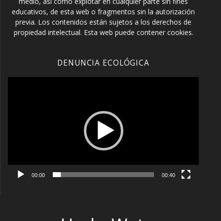
medio, así como explotar en cualquier parte sin fines
educativos, de esta web o fragmentos sin la autorización
previa. Los contenidos están sujetos a los derechos de
propiedad intelectual. Esta web puede contener cookies.
DENUNCIA ECOLÓGICA
Reproductor
de
vídeo
00:00
00:40