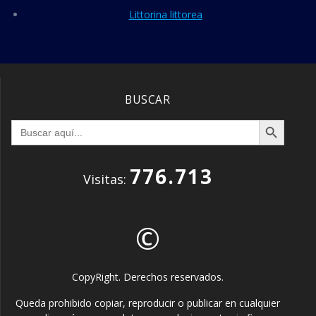
Littorina littorea
BUSCAR
Botón de búsqueda
Buscar:
776.713
Visitas:
©
CopyRight. Derechos reservados.
Queda prohibido copiar, reproducir o publicar en cualquier