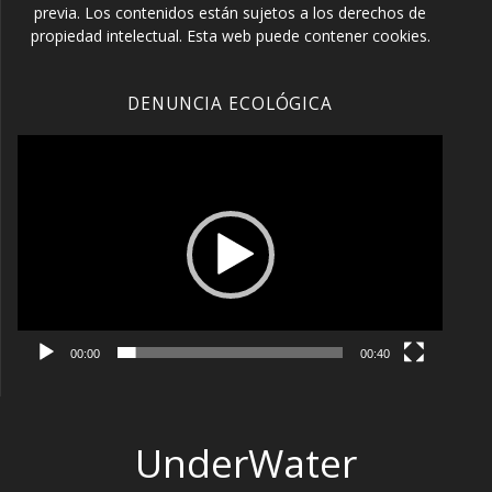
previa. Los contenidos están sujetos a los derechos de
propiedad intelectual. Esta web puede contener cookies.
DENUNCIA ECOLÓGICA
Reproductor
de
vídeo
00:00
00:40
UnderWater