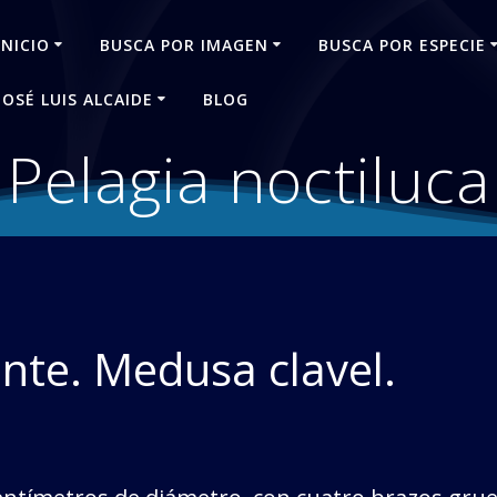
INICIO
BUSCA POR IMAGEN
BUSCA POR ESPECIE
JOSÉ LUIS ALCAIDE
BLOG
Pelagia noctiluca
te. Medusa clavel.