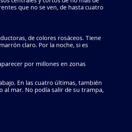
os centrales y cortos de no más de
rentes que no se ven, de hasta cuatro
ductoras, de colores rosáceos. Tiene
rrón claro. Por la noche, si es
 aparecer por millones en zonas
abajo. En las cuatro últimas, también
 al mar. No podía salir de su trampa,