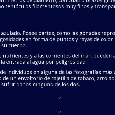
tímetros de diámetro, con cuatro brazos grues
cho tentáculos filamentosos muy finos y transpa
 azulado. Posee partes, como las gónadas repro
osidades en forma de puntos y rayas de color ma
 su cuerpo.
de nutrientes y a las corrientes del mar, pueden
 la entrada al agua por peligrosidad.
e individuos en alguna de las fotografías más 
 un envoltorio de cajetilla de tabaco, arrojado
n sufrir daños ninguno de los dos.