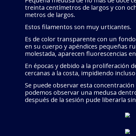
Pequeña medusa de no más de doce cen
treinta centímetros de largos y con o
metros de largos.
Estos filamentos son muy urticantes.
Es de color transparente con un fondo
en su cuerpo y apéndices pequeñas rug
molestada, aparecen fluorescencias en
En épocas y debido a la proliferación 
cercanas a la costa, impidiendo incluso
Se puede observar esta concentración d
podemos observar una medusa dentro de
después de la sesión pude liberarla si