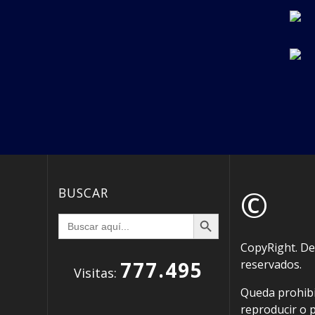
©
BUSCAR
Botón de búsqueda
Buscar:
CopyRight. D
777.495
reservados.
Visitas:
Queda prohibi
reproducir o 