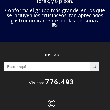
tórax, y 6 pleón.
Conforma el grupo más grande, en los que
se incluyen los crustáceos, tan apreciados
gastronómicamente por las personas.
BUSCAR
Botón de búsqueda
Buscar:
776.493
Visitas:
©