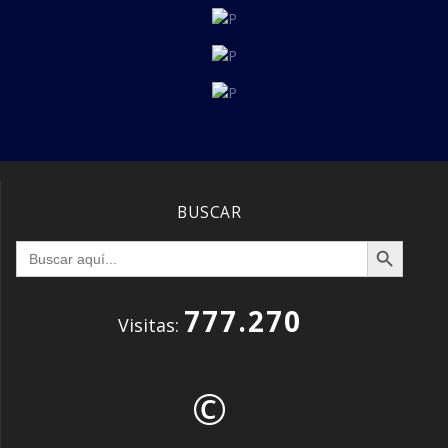
BUSCAR
Botón de búsqueda
Buscar:
777.270
Visitas:
©