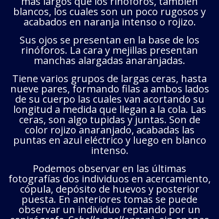
más largos que los rinóforos, también
blancos, los cuales son un poco rugosos y
acabados en naranja intenso o rojizo.
Sus ojos se presentan en la base de los
rinóforos. La cara y mejillas presentan
manchas alargadas anaranjadas.
Tiene varios grupos de largas ceras, hasta
nueve pares, formando filas a ambos lados
de su cuerpo las cuales van acortando su
longitud a medida que llegan a la cola. Las
ceras, son algo tupidas y juntas. Son de
color rojizo anaranjado, acabadas las
puntas en azul eléctrico y luego en blanco
intenso.
Podemos observar en las últimas
fotografías dos individuos en acercamiento,
cópula, depósito de huevos y posterior
puesta. En anteriores tomas se puede
observar un individuo reptando por un